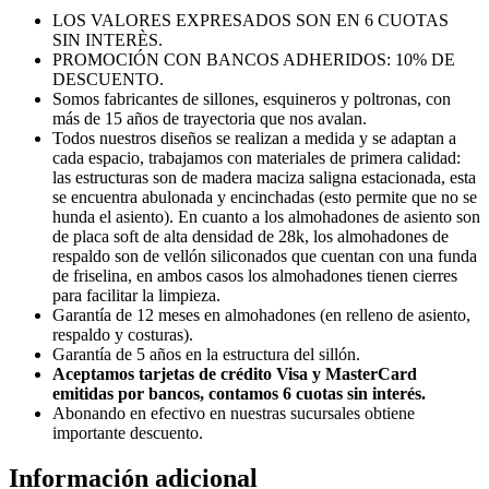
LOS VALORES EXPRESADOS SON EN 6 CUOTAS
SIN INTERÈS.
PROMOCIÓN CON BANCOS ADHERIDOS: 10% DE
DESCUENTO.
Somos fabricantes de sillones, esquineros y poltronas, con
más de 15 años de trayectoria que nos avalan.
Todos nuestros diseños se realizan a medida y se adaptan a
cada espacio, trabajamos con materiales de primera calidad:
las estructuras son de madera maciza saligna estacionada, esta
se encuentra abulonada y encinchadas (esto permite que no se
hunda el asiento). En cuanto a los almohadones de asiento son
de placa soft de alta densidad de 28k, los almohadones de
respaldo son de vellón siliconados que cuentan con una funda
de friselina, en ambos casos los almohadones tienen cierres
para facilitar la limpieza.
Garantía de 12 meses en almohadones (en relleno de asiento,
respaldo y costuras).
Garantía de 5 años en la estructura del sillón.
Aceptamos tarjetas de crédito Visa y MasterCard
emitidas por bancos, contamos 6 cuotas sin interés.
Abonando en efectivo en nuestras sucursales obtiene
importante descuento.
Información adicional