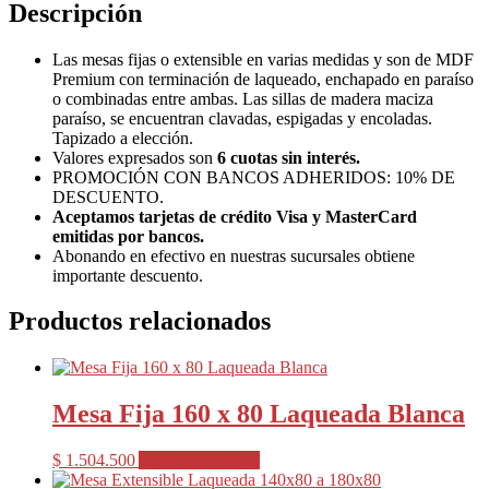
x
Descripción
80
cantidad
Las mesas fijas o extensible en varias medidas y son de MDF
Premium con terminación de laqueado, enchapado en paraíso
o combinadas entre ambas. Las sillas de madera maciza
paraíso, se encuentran clavadas, espigadas y encoladas.
Tapizado a elección.
Valores expresados son
6 cuotas sin interés.
PROMOCIÓN CON BANCOS ADHERIDOS: 10% DE
DESCUENTO.
Aceptamos tarjetas de crédito Visa y MasterCard
emitidas por bancos.
Abonando en efectivo en nuestras sucursales obtiene
importante descuento.
Productos relacionados
Mesa Fija 160 x 80 Laqueada Blanca
$
1.504.500
Agregar al carrito