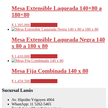
Mesa Extensible Laqueada 140×80 a
180×80
$
1.395.000
Agregar al carrito
Mesa Extensible Laqueada Negra 140
x 80 a 180 x 80
$
1.410.000
Agregar al carrito
Mesa Fija Combinada 140 x 80
$
1.459.500
Agregar al carrito
Sucursal Lanús
Av. Hipolito Yrigoyen 4904
WhastApp: 11 5262-5465