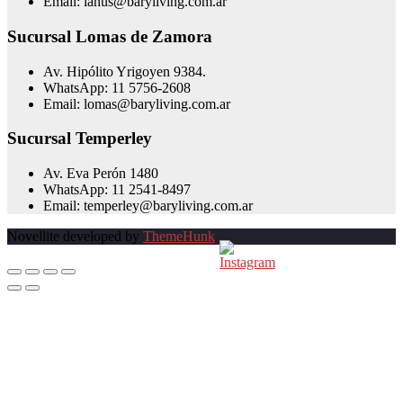
Email: lanus@baryliving.com.ar
Sucursal Lomas de Zamora
Av. Hipólito Yrigoyen 9384.
WhatsApp: 11 5756-2608
Email: lomas@baryliving.com.ar
Sucursal Temperley
Av. Eva Perón 1480
WhatsApp: 11 2541-8497
Email: temperley@baryliving.com.ar
Novellite developed by
ThemeHunk